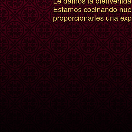
Le damos la bienvenida
Estamos cocinando nue
proporcionarles una expe